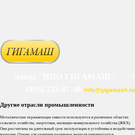
Завод "НПО ГИГАМАШ" +7
(495) 722-47-48
info@gigamash.ru
Другие отрасли промышленности
Металлические нержавеющие емкости используются в различных областях
сельского хозяйства, энергетики, жилищно-коммунального хозяйства (ЖКХ).
Они рассчитаны на длительный срок эксплуатации и устойчивы к воздействию
коррозии. Однако для хранения различных веществ рекомендуется