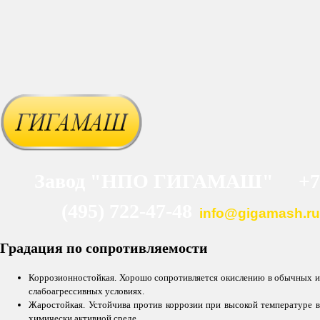
Завод "НПО ГИГАМАШ" +7
(495) 722-47-48
info@gigamash.ru
Градация по сопротивляемости
Коррозионностойкая. Хорошо сопротивляется окислению в обычных и
слабоагрессивных условиях.
Жаростойкая. Устойчива против коррозии при высокой температуре в
химически активной среде.