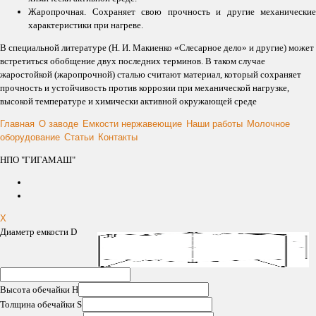
Жаропрочная. Сохраняет свою прочность и другие механические
характеристики при нагреве.
В специальной литературе (Н. И. Макиенко «Слесарное дело» и другие) может
встретиться обобщение двух последних терминов. В таком случае
жаростойкой (жаропрочной) сталью считают материал, который сохраняет
прочность и устойчивость против коррозии при механической нагрузке,
высокой температуре и химически активной окружающей среде
Главная
О заводе
Емкости нержавеющие
Наши работы
Молочное
оборудование
Статьи
Контакты
НПО "ГИГАМАШ"
X
Диаметр емкости D
Высота обечайки H
Толщина обечайки S