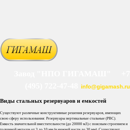
Завод "НПО ГИГАМАШ" +7
(495) 722-47-48
info@gigamash.ru
Виды стальных резервуаров и емкостей
Существуют различные конструктивные решения резервуаров, имеющих
свою сферу использования: Резервуары вертикальные стальные (РВС).
Емкость значительной вместительности (до 20000 м3) с поясным строением и
толщиной металла от 3 до 10 мм (в нижней части до 30 мм). Существуют