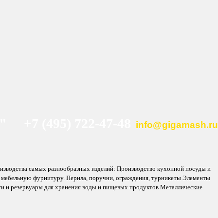
+7 (495) 722-47-48
info@gigamash.ru
роизводства самых разнообразных изделий: Производство кухонной посуды и
, мебельную фурнитуру. Перила, поручни, ограждения, турникеты Элементы
ости и резервуары для хранения воды и пищевых продуктов Металлические